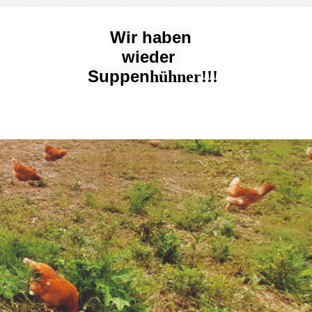
Wir haben
wieder
Suppen
hühner!!!