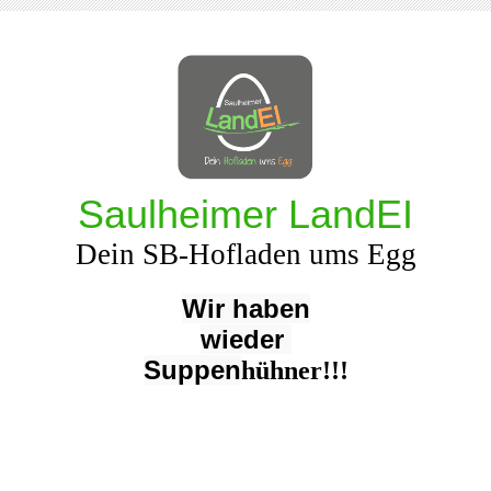
Saulheimer LandEI
Dein SB-Hofladen ums Egg
Wir haben
wieder
Suppen
hühner!!!